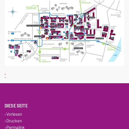
DIESE SEITE
Vorlesen
Drucken
Permalink