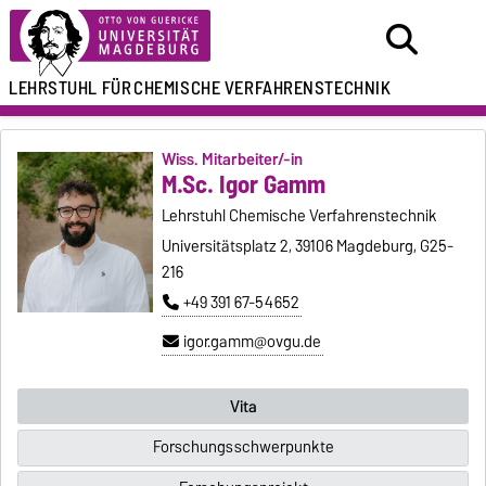
LEHRSTUHL FÜR
CHEMISCHE VERFAHRENSTECHNIK
Wiss. Mitarbeiter/-in
M.Sc. Igor Gamm
Lehrstuhl Chemische Verfahrenstechnik
Universitätsplatz 2, 39106 Magdeburg, G25-
216
+49 391 67-54652
igor.gamm@ovgu.de
Vita
Forschungsschwerpunkte