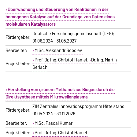
Überwachung und Steuerung von Reaktionen in der
homogenen Katalyse auf der Grundlage von Daten eines
molekularen Katalysators
Deutsche Forschungsgemeinschaft (DFG);
Fördergeber:
01.06.2024 - 31.05.2027
Bearbeiter:
M.Sc. Aleksandr Sobolev
Prof. Dr.-Ing. Christof Hamel
,
Dr.-Ing. Martin
Projektleiter:
Gerlach
Herstellung von grünem Methanol aus Biogas durch die
Direktsynthese mittels Mikrowellenplasma
ZIM Zentrales Innovationsprogramm Mittelstand;
Fördergeber:
01.05.2024 - 30.11.2026
Bearbeiter:
M.Sc. Pascal Kumar
Projektleiter:
Prof. Dr.-Ing. Christof Hamel