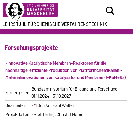
LEHRSTUHL FÜR
CHEMISCHE VERFAHRENSTECHNIK
Forschungsprojekte
Innovative Katalytische Membran-Reaktoren für die
nachhaltige, effiziente Produktion von Plattformchemikalien -
Materialinnovationen von Katalysator und Membran (I-KaMeRa)
Bundesministerium für Bildung und Forschung;
Fördergeber:
01.11.2024 - 31.10.2027
Bearbeiter:
M.Sc. Jan Paul Walter
Projektleiter:
Prof. Dr.-Ing. Christof Hamel