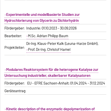
Experimentelle und modellbasierte Studien zur
Hydrochlorierung von Glycerin zu Dichlorhydrin
Fördergeber:
Industrie: 01.10.2023 - 30.09.2026
Bearbeiter:
M.Sc. Adrian Philipp Baum
Dr.-Ing. Klaus-Peter Kalk (Leuna-Harze GmbH),
Projektleiter:
Prof. Dr.-Ing. Christof Hamel
Modulares Reaktorsystem für die heterogene Katalyse zur
Untersuchung industrieller, skalierbarer Katalysatoren
Fördergeber:
EU - EFRE Sachsen-Anhalt; 01.04.2024 - 31.12.2024
Geräteantrag
Kinetic description of the enzymatic depolymerization of