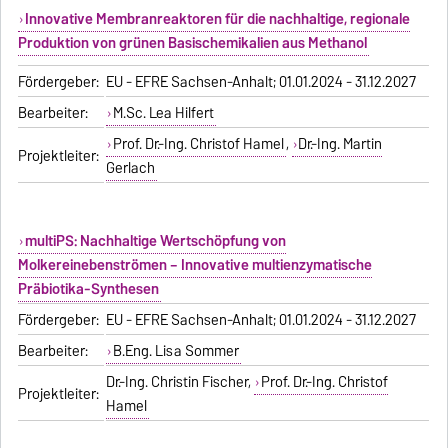
Innovative Membranreaktoren für die nachhaltige, regionale
Produktion von grünen Basischemikalien aus Methanol
Fördergeber:
EU - EFRE Sachsen-Anhalt; 01.01.2024 - 31.12.2027
Bearbeiter:
M.Sc. Lea Hilfert
Prof. Dr.-Ing. Christof Hamel
,
Dr.-Ing. Martin
Projektleiter:
Gerlach
multiPS: Nachhaltige Wertschöpfung von
Molkereinebenströmen – Innovative multienzymatische
Präbiotika-Synthesen
Fördergeber:
EU - EFRE Sachsen-Anhalt; 01.01.2024 - 31.12.2027
Bearbeiter:
B.Eng. Lisa Sommer
Dr.-Ing. Christin Fischer,
Prof. Dr.-Ing. Christof
Projektleiter:
Hamel