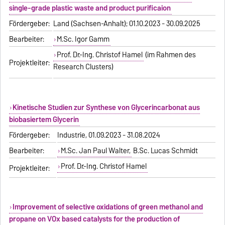
single-grade plastic waste and product purificaion
Fördergeber:
Land (Sachsen-Anhalt); 01.10.2023 - 30.09.2025
Bearbeiter:
M.Sc. Igor Gamm
Prof. Dr.-Ing. Christof Hamel
(im Rahmen des
Projektleiter:
Research Clusters)
Kinetische Studien zur Synthese von Glycerincarbonat aus
biobasiertem Glycerin
Fördergeber:
Industrie, 01.09.2023 - 31.08.2024
Bearbeiter:
M.Sc. Jan Paul Walter,
B.Sc. Lucas Schmidt
Prof. Dr.-Ing. Christof Hamel
Projektleiter:
Improvement of selective oxidations of green methanol and
propane on VOx based catalysts for the production of